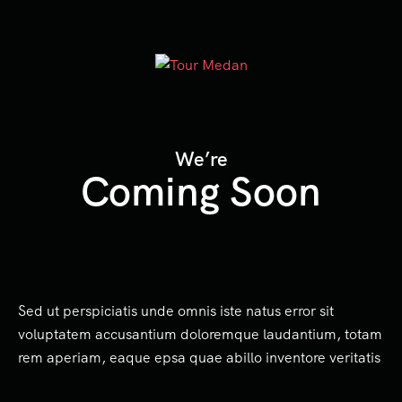
We’re
Coming Soon
Sed ut perspiciatis unde omnis iste natus error sit
voluptatem accusantium doloremque laudantium, totam
rem aperiam, eaque epsa quae abillo inventore veritatis