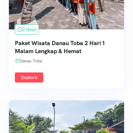
2 days
Paket Wisata Danau Toba 2 Hari 1
Malam Lengkap & Hemat
Danau Toba
Explore