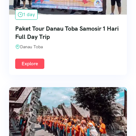
1 day
Paket Tour Danau Toba Samosir 1 Hari
Full Day Trip
Danau Toba
Explore