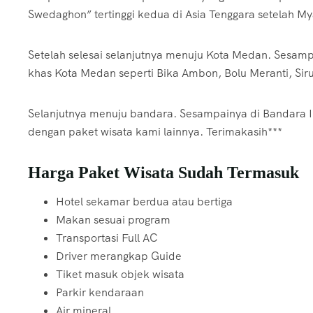
Swedaghon” tertinggi kedua di Asia Tenggara setelah M
Setelah selesai selanjutnya menuju Kota Medan. Sesam
khas Kota Medan seperti Bika Ambon, Bolu Meranti, Sir
Selanjutnya menuju bandara. Sesampainya di Bandara In
dengan paket wisata kami lainnya. Terimakasih***
Harga Paket Wisata Sudah Termasuk
Hotel sekamar berdua atau bertiga
Makan sesuai program
Transportasi Full AC
Driver merangkap Guide
Tiket masuk objek wisata
Parkir kendaraan
Air mineral