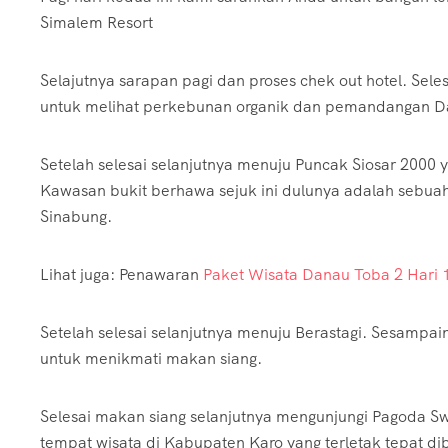
Simalem Resort
Selajutnya sarapan pagi dan proses chek out hotel. Sele
untuk melihat perkebunan organik dan pemandangan Dan
Setelah selesai selanjutnya menuju Puncak Siosar 2000 
Kawasan bukit berhawa sejuk ini dulunya adalah sebuah
Sinabung.
Lihat juga: Penawaran
Paket Wisata Danau Toba 2 Hari
Setelah selesai selanjutnya menuju Berastagi. Sesampain
untuk menikmati makan siang.
Selesai makan siang selanjutnya mengunjungi Pagoda 
tempat wisata di Kabupaten Karo yang terletak tepat 