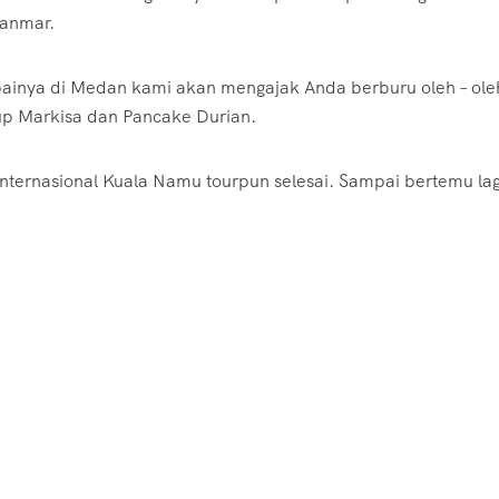
yanmar.
painya di Medan kami akan mengajak Anda berburu oleh – ole
up Markisa dan Pancake Durian.
ternasional Kuala Namu tourpun selesai. Sampai bertemu lag