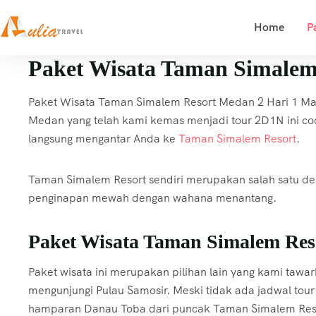
Home
P
Paket Wisata Taman Simalem
Paket Wisata Taman Simalem Resort Medan 2 Hari 1 Mal
Medan yang telah kami kemas menjadi tour 2D1N ini c
langsung mengantar Anda ke
Taman Simalem Resort
.
Taman Simalem Resort sendiri merupakan salah satu des
penginapan mewah dengan wahana menantang.
Paket Wisata Taman Simalem Res
Paket wisata ini merupakan pilihan lain yang kami tawar
mengunjungi Pulau Samosir. Meski tidak ada jadwal to
hamparan Danau Toba dari puncak Taman Simalem Res