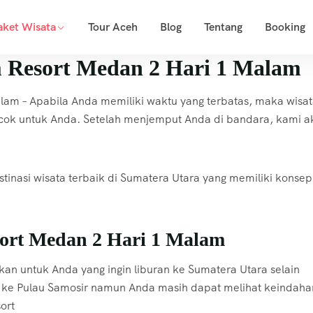
aket Wisata
Tour Aceh
Blog
Tentang
Booking
 Resort Medan 2 Hari 1 Malam
am – Apabila Anda memiliki waktu yang terbatas, maka wisa
ocok untuk Anda. Setelah menjemput Anda di bandara, kami a
tinasi wisata terbaik di Sumatera Utara yang memiliki konsep
ort Medan 2 Hari 1 Malam
kan untuk Anda yang ingin liburan ke Sumatera Utara selain
ur ke Pulau Samosir namun Anda masih dapat melihat keindaha
ort