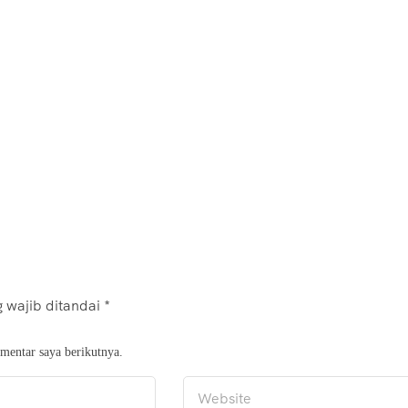
 wajib ditandai
*
mentar saya berikutnya.