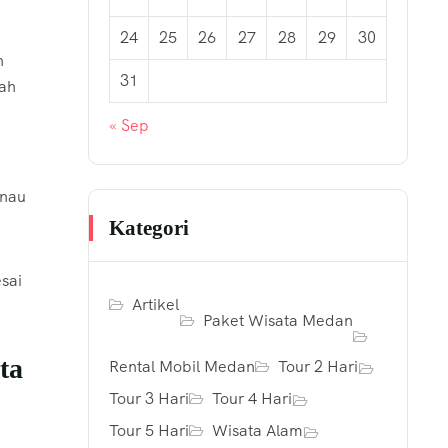
24
25
26
27
28
29
30
n
31
wah
« Sep
anau
Kategori
sai
Artikel
Paket Wisata Medan
ta
Rental Mobil Medan
Tour 2 Hari
Tour 3 Hari
Tour 4 Hari
Tour 5 Hari
Wisata Alam