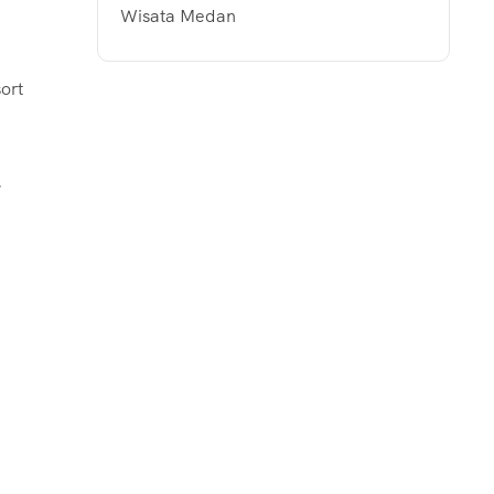
Wisata Medan
ort
.