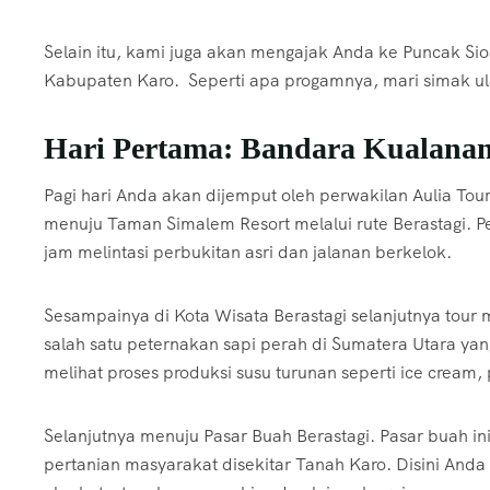
Selain itu, kami juga akan mengajak Anda ke Puncak Sio
Kabupaten Karo. Seperti apa progamnya, mari simak ul
Hari Pertama: Bandara Kualanam
Pagi hari Anda akan dijemput oleh perwakilan Aulia Tour
menuju Taman Simalem Resort melalui rute Berastagi. 
jam melintasi perbukitan asri dan jalanan berkelok.
Sesampainya di Kota Wisata Berastagi selanjutnya tou
salah satu peternakan sapi perah di Sumatera Utara yan
melihat proses produksi susu turunan seperti ice cream
Selanjutnya menuju Pasar Buah Berastagi. Pasar buah in
pertanian masyarakat disekitar Tanah Karo. Disini Anda