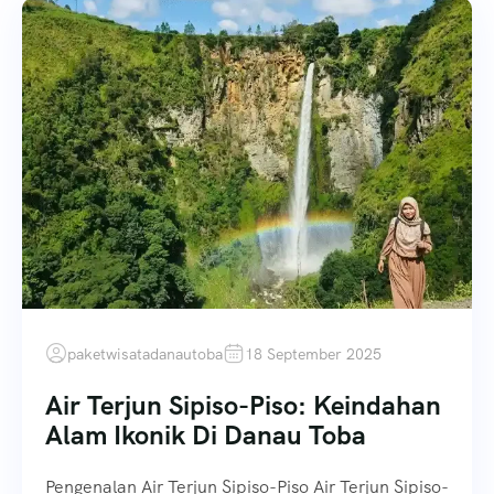
paketwisatadanautoba
18 September 2025
Air Terjun Sipiso-Piso: Keindahan
Alam Ikonik Di Danau Toba
Pengenalan Air Terjun Sipiso-Piso Air Terjun Sipiso-