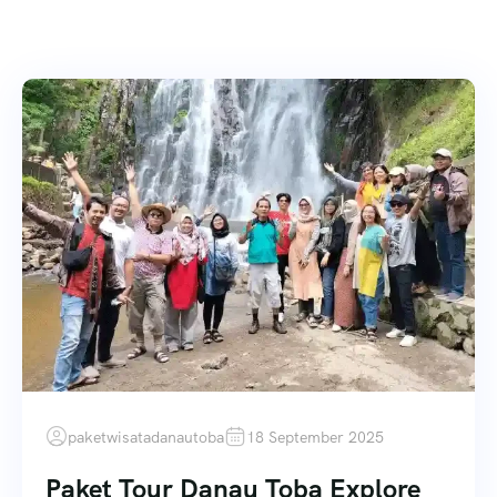
paketwisatadanautoba
18 September 2025
Paket Tour Danau Toba Explore