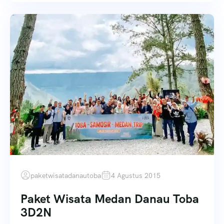
paketwisatadanautoba
4 Agustus 2015
Paket Wisata Medan Danau Toba
3D2N