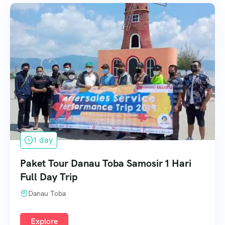
1 day
Paket Tour Danau Toba Samosir 1 Hari
Full Day Trip
Danau Toba
Explore