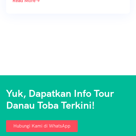
Read More
Yuk, Dapatkan Info Tour
Danau Toba Terkini!
Hubungi Kami di WhatsApp