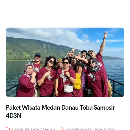
Paket Wisata Medan Danau Toba Samosir
4D3N
Paket Wisata Medan
paketwisatadanautoba