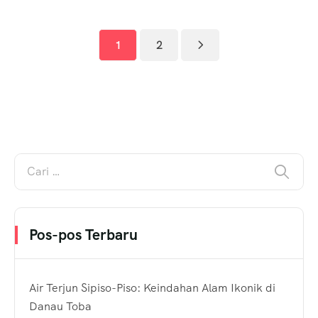
1
2
Pos-pos Terbaru
Air Terjun Sipiso-Piso: Keindahan Alam Ikonik di
Danau Toba