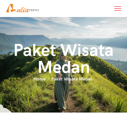
Paket Wisata
Medan
Home
Paket Wisata Medan