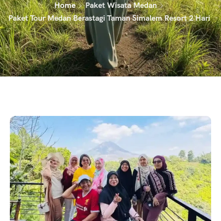
Home
Paket Wisata Medan
Paket Tour Medan Berastagi Taman Simalem Resort 2 Hari