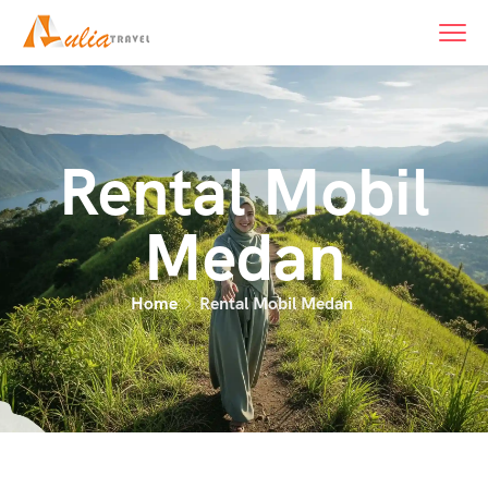
Rental Mobil
Medan
Home
Rental Mobil Medan