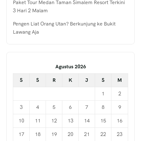
Paket Tour Medan Taman Simalem Resort Terkini
3 Hari 2 Malam
Pengen Liat Orang Utan? Berkunjung ke Bukit
Lawang Aja
Agustus 2026
S
S
R
K
J
S
M
1
2
3
4
5
6
7
8
9
10
11
12
13
14
15
16
17
18
19
20
21
22
23