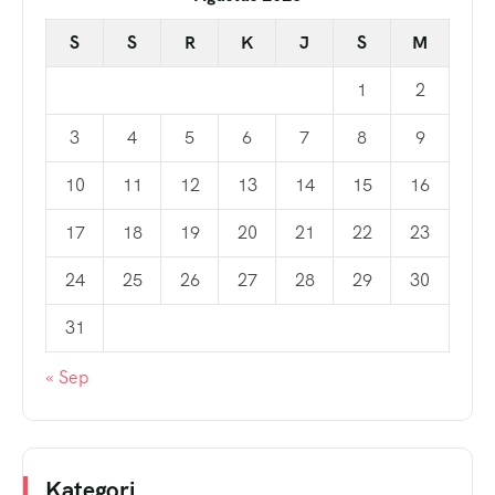
S
S
R
K
J
S
M
1
2
3
4
5
6
7
8
9
10
11
12
13
14
15
16
17
18
19
20
21
22
23
24
25
26
27
28
29
30
31
« Sep
Kategori