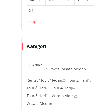
24
25
26
27
28
29
30
31
« Sep
Kategori
Artikel
Paket Wisata Medan
Rental Mobil Medan
Tour 2 Hari
Tour 3 Hari
Tour 4 Hari
Tour 5 Hari
Wisata Alam
Wisata Medan