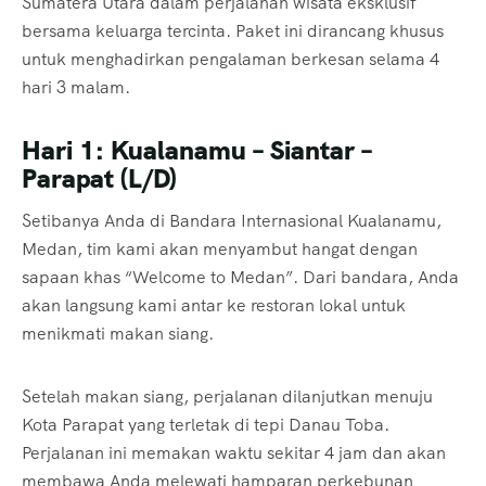
Sumatera Utara dalam perjalanan wisata eksklusif
bersama keluarga tercinta. Paket ini dirancang khusus
untuk menghadirkan pengalaman berkesan selama 4
hari 3 malam.
Hari 1: Kualanamu – Siantar –
Parapat (L/D)
Setibanya Anda di Bandara Internasional Kualanamu,
Medan, tim kami akan menyambut hangat dengan
sapaan khas “Welcome to Medan”. Dari bandara, Anda
akan langsung kami antar ke restoran lokal untuk
menikmati makan siang.
Setelah makan siang, perjalanan dilanjutkan menuju
Kota Parapat yang terletak di tepi Danau Toba.
Perjalanan ini memakan waktu sekitar 4 jam dan akan
membawa Anda melewati hamparan perkebunan