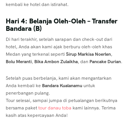
kembali ke hotel dan istirahat.
Hari 4: Belanja Oleh-Oleh – Transfer
Bandara (B)
Di hari terakhir, setelah sarapan dan check-out dari
hotel, Anda akan kami ajak berburu oleh-oleh khas
Medan yang terkenal seperti
Sirup Markisa Noerlen
,
Bolu Meranti
,
Bika Ambon Zulaikha
, dan
Pancake Durian
.
Setelah puas berbelanja, kami akan mengantarkan
Anda kembali ke
Bandara Kualanamu
untuk
penerbangan pulang.
Tour selesai, sampai jumpa di petualangan berikutnya
bersama paket
tour danau toba
kami lainnya. Terima
kasih atas kepercayaan Anda!