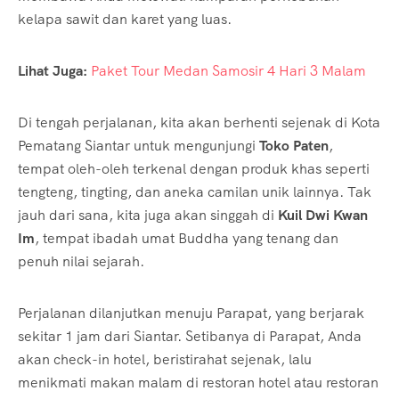
kelapa sawit dan karet yang luas.
Lihat Juga:
Paket Tour Medan Samosir 4 Hari 3 Malam
Di tengah perjalanan, kita akan berhenti sejenak di Kota
Pematang Siantar untuk mengunjungi
Toko Paten
,
tempat oleh-oleh terkenal dengan produk khas seperti
tengteng, tingting, dan aneka camilan unik lainnya. Tak
jauh dari sana, kita juga akan singgah di
Kuil Dwi Kwan
Im
, tempat ibadah umat Buddha yang tenang dan
penuh nilai sejarah.
Perjalanan dilanjutkan menuju Parapat, yang berjarak
sekitar 1 jam dari Siantar. Setibanya di Parapat, Anda
akan check-in hotel, beristirahat sejenak, lalu
menikmati makan malam di restoran hotel atau restoran