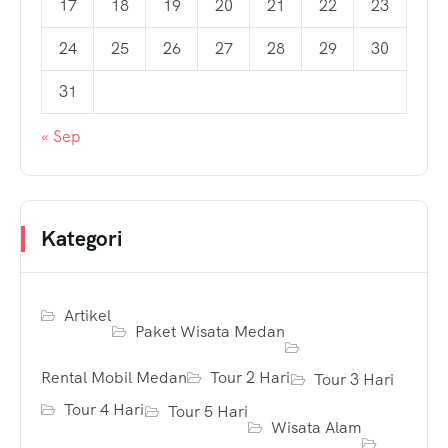
17
18
19
20
21
22
23
24
25
26
27
28
29
30
31
« Sep
Kategori
Artikel
Paket Wisata Medan
Rental Mobil Medan
Tour 2 Hari
Tour 3 Hari
Tour 4 Hari
Tour 5 Hari
Wisata Alam