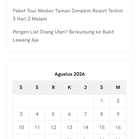
Paket Tour Medan Taman Simalem Resort Terkini
3 Hari 2 Malam
Pengen Liat Orang Utan? Berkunjung ke Bukit
Lawang Aja
Agustus 2026
S
S
R
K
J
S
M
1
2
3
4
5
6
7
8
9
10
11
12
13
14
15
16