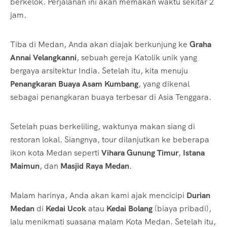
berkelok. Perjalanan ini akan memakan waktu sekitar 2
jam.
Tiba di Medan, Anda akan diajak berkunjung ke
Graha
Annai Velangkanni
, sebuah gereja Katolik unik yang
bergaya arsitektur India. Setelah itu, kita menuju
Penangkaran Buaya Asam Kumbang
, yang dikenal
sebagai penangkaran buaya terbesar di Asia Tenggara.
Setelah puas berkeliling, waktunya makan siang di
restoran lokal. Siangnya, tour dilanjutkan ke beberapa
ikon kota Medan seperti
Vihara Gunung Timur
,
Istana
Maimun
, dan
Masjid Raya Medan
.
Malam harinya, Anda akan kami ajak mencicipi
Durian
Medan
di
Kedai Ucok
atau
Kedai Bolang
(biaya pribadi),
lalu menikmati suasana malam Kota Medan. Setelah itu,