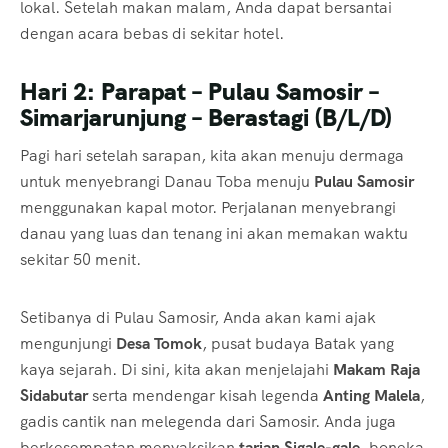
lokal. Setelah makan malam, Anda dapat bersantai
dengan acara bebas di sekitar hotel.
Hari 2: Parapat – Pulau Samosir –
Simarjarunjung – Berastagi (B/L/D)
Pagi hari setelah sarapan, kita akan menuju dermaga
untuk menyebrangi Danau Toba menuju
Pulau Samosir
menggunakan kapal motor. Perjalanan menyebrangi
danau yang luas dan tenang ini akan memakan waktu
sekitar 50 menit.
Setibanya di Pulau Samosir, Anda akan kami ajak
mengunjungi
Desa Tomok
, pusat budaya Batak yang
kaya sejarah. Di sini, kita akan menjelajahi
Makam Raja
Sidabutar
serta mendengar kisah legenda
Anting Malela
,
gadis cantik nan melegenda dari Samosir. Anda juga
berkesempatan menyaksikan
tarian Sigale-gale
, boneka