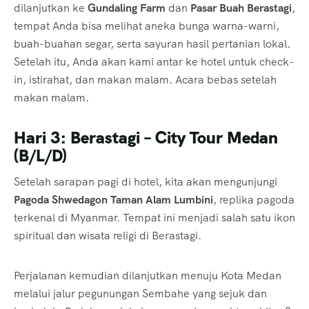
dilanjutkan ke
Gundaling Farm
dan
Pasar Buah Berastagi
,
tempat Anda bisa melihat aneka bunga warna-warni,
buah-buahan segar, serta sayuran hasil pertanian lokal.
Setelah itu, Anda akan kami antar ke hotel untuk check-
in, istirahat, dan makan malam. Acara bebas setelah
makan malam.
Hari 3: Berastagi – City Tour Medan
(B/L/D)
Setelah sarapan pagi di hotel, kita akan mengunjungi
Pagoda Shwedagon Taman Alam Lumbini
, replika pagoda
terkenal di Myanmar. Tempat ini menjadi salah satu ikon
spiritual dan wisata religi di Berastagi.
Perjalanan kemudian dilanjutkan menuju Kota Medan
melalui jalur pegunungan Sembahe yang sejuk dan