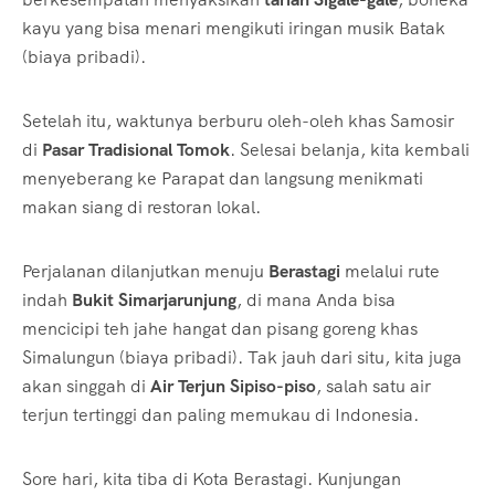
kayu yang bisa menari mengikuti iringan musik Batak
(biaya pribadi).
Setelah itu, waktunya berburu oleh-oleh khas Samosir
di
Pasar Tradisional Tomok
. Selesai belanja, kita kembali
menyeberang ke Parapat dan langsung menikmati
makan siang di restoran lokal.
Perjalanan dilanjutkan menuju
Berastagi
melalui rute
indah
Bukit Simarjarunjung
, di mana Anda bisa
mencicipi teh jahe hangat dan pisang goreng khas
Simalungun (biaya pribadi). Tak jauh dari situ, kita juga
akan singgah di
Air Terjun Sipiso-piso
, salah satu air
terjun tertinggi dan paling memukau di Indonesia.
Sore hari, kita tiba di Kota Berastagi. Kunjungan