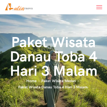
Paket Wisata
Danau Toba 4
Hari 3 Malam
Home
Paket Wisata Medan
Paket Wisata Danau Toba 4 Hari 3 Malam