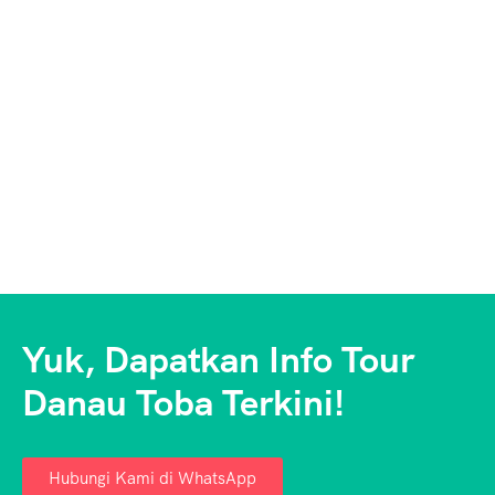
Yuk, Dapatkan Info Tour
Danau Toba Terkini!
Hubungi Kami di WhatsApp