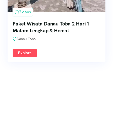
2 days
Paket Wisata Danau Toba 2 Hari 1
Malam Lengkap & Hemat
Danau Toba
Explore