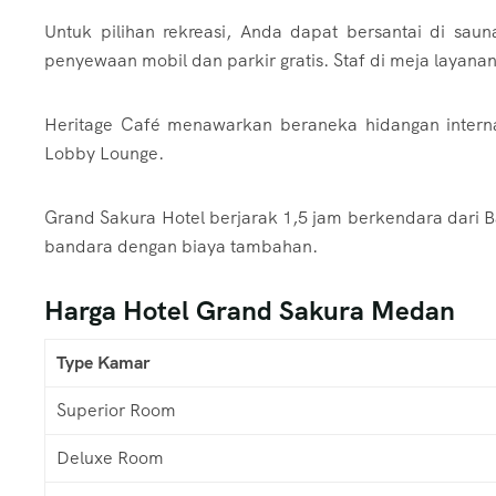
Untuk pilihan rekreasi, Anda dapat bersantai di sau
penyewaan mobil dan parkir gratis. Staf di meja layan
Heritage Café menawarkan beraneka hidangan interna
Lobby Lounge.
Grand Sakura Hotel berjarak 1,5 jam berkendara dari B
bandara dengan biaya tambahan.
Harga Hotel Grand Sakura Medan
Type Kamar
Superior Room
Deluxe Room