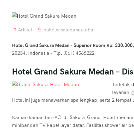
Artikel
paketwisatadanautoba
Hotel Grand Sakura Medan
–
Superior Room Rp. 330.000,
20234, Indonesia – Tlp. (061) 4568222
Hotel Grand Sakura Medan – Disk
Terletak 
layanan g
Hotel ini juga menawarkan spa lengkap, serta 2 tempat u
Kamar-kamar ber-AC di Sakura Grand Hotel menampi
minibar dan TV kabel layar datar. Fasilitas shower air