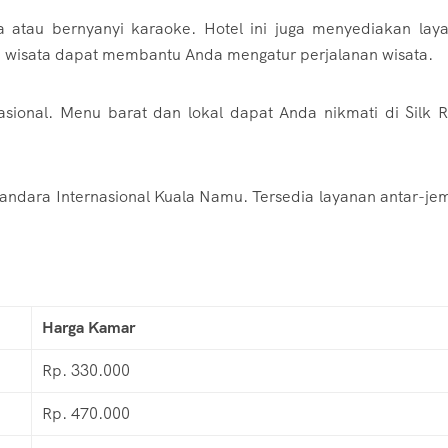
na atau bernyanyi karaoke. Hotel ini juga menyediakan lay
an wisata dapat membantu Anda mengatur perjalanan wisata.
sional. Menu barat dan lokal dapat Anda nikmati di Silk 
andara Internasional Kuala Namu. Tersedia layanan antar-je
Harga Kamar
Rp. 330.000
Rp. 470.000