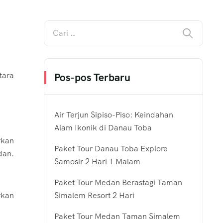
tara
Pos-pos Terbaru
Air Terjun Sipiso-Piso: Keindahan
Alam Ikonik di Danau Toba
rkan
Paket Tour Danau Toba Explore
dan.
Samosir 2 Hari 1 Malam
Paket Tour Medan Berastagi Taman
rkan
Simalem Resort 2 Hari
Paket Tour Medan Taman Simalem