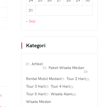
24
25
26
27
28
29
30
31
« Sep
Kategori
Artikel
Paket Wisata Medan
Rental Mobil Medan
Tour 2 Hari
Tour 3 Hari
Tour 4 Hari
Tour 5 Hari
Wisata Alam
Wisata Medan