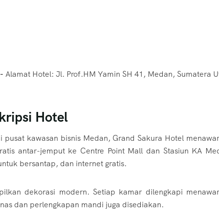
-
Alamat Hotel: Jl. Prof.HM Yamin SH 41, Medan, Sumatera U
ripsi Hotel
di pusat kawasan bisnis Medan, Grand Sakura Hotel menawa
ratis antar-jemput ke Centre Point Mall dan Stasiun KA Me
ntuk bersantap, dan internet gratis.
lkan dekorasi modern. Setiap kamar dilengkapi menawa
 panas dan perlengkapan mandi juga disediakan.