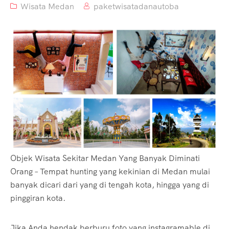
Wisata Medan
paketwisatadanautoba
Objek Wisata Sekitar Medan Yang Banyak Diminati
Orang – Tempat hunting yang kekinian di Medan mulai
banyak dicari dari yang di tengah kota, hingga yang di
pinggiran kota.
Jika Anda hendak berburu foto yang instagramable di