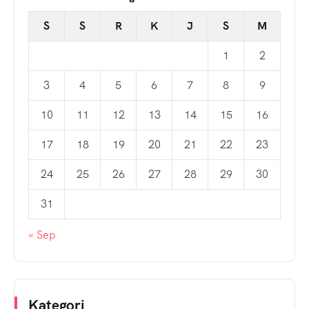
S
S
R
K
J
S
M
1
2
3
4
5
6
7
8
9
10
11
12
13
14
15
16
17
18
19
20
21
22
23
24
25
26
27
28
29
30
31
« Sep
Kategori