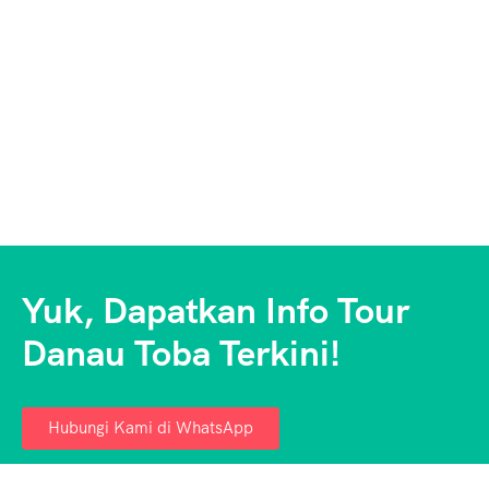
Yuk, Dapatkan Info Tour
Danau Toba Terkini!
Hubungi Kami di WhatsApp