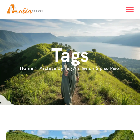
Tags
Home
Archive By Tag Air Terjun Sipiso Piso