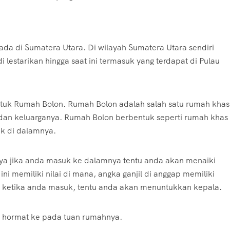
da di Sumatera Utara. Di wilayah Sumatera Utara sendiri
lestarikan hingga saat ini termasuk yang terdapat di Pulau
uk Rumah Bolon. Rumah Bolon adalah salah satu rumah khas
 dan keluarganya. Rumah Bolon berbentuk seperti rumah khas
ik di dalamnya.
unya jika anda masuk ke dalamnya tentu anda akan menaiki
 ini memiliki nilai di mana, angka ganjil di anggap memiliki
ja ketika anda masuk, tentu anda akan menuntukkan kepala.
n hormat ke pada tuan rumahnya.