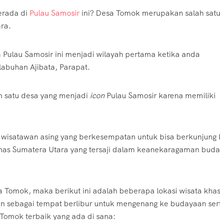
erada di
Pulau Samosir
ini? Desa Tomok merupakan salah sat
ra.
 Pulau Samosir ini menjadi wilayah pertama ketika anda
labuhan Ajibata, Parapat.
ah satu desa yang menjadi
icon
Pulau Samosir karena memiliki
a wisatawan asing yang berkesempatan untuk bisa berkunjung 
has Sumatera Utara yang tersaji dalam keanekaragaman bud
a Tomok, maka berikut ini adalah beberapa lokasi wisata kha
an sebagai tempat berlibur untuk mengenang ke budayaan ser
 Tomok terbaik yang ada di sana: