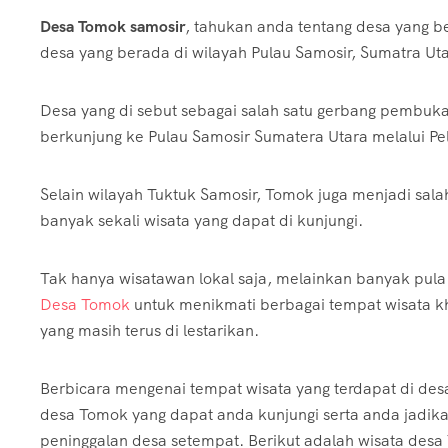
Desa Tomok samosir
, tahukan anda tentang desa yang b
desa yang berada di wilayah Pulau Samosir, Sumatra Uta
Desa yang di sebut sebagai salah satu gerbang pembuka
berkunjung ke Pulau Samosir Sumatera Utara melalui Pe
Selain wilayah Tuktuk Samosir, Tomok juga menjadi sal
banyak sekali wisata yang dapat di kunjungi.
Tak hanya wisatawan lokal saja, melainkan banyak pul
Desa Tomok
untuk menikmati berbagai tempat wisata k
yang masih terus di lestarikan.
Berbicara mengenai tempat wisata yang terdapat di des
desa Tomok yang dapat anda kunjungi serta anda jadik
peninggalan desa setempat. Berikut adalah wisata desa