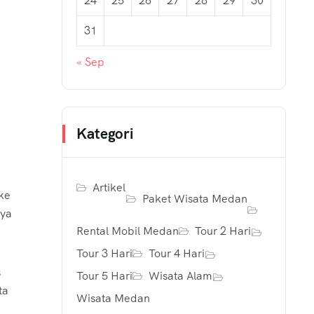
24
25
26
27
28
29
30
u
31
« Sep
Kategori
Artikel
ke
Paket Wisata Medan
aya
Rental Mobil Medan
Tour 2 Hari
Tour 3 Hari
Tour 4 Hari
s
Tour 5 Hari
Wisata Alam
ta
Wisata Medan