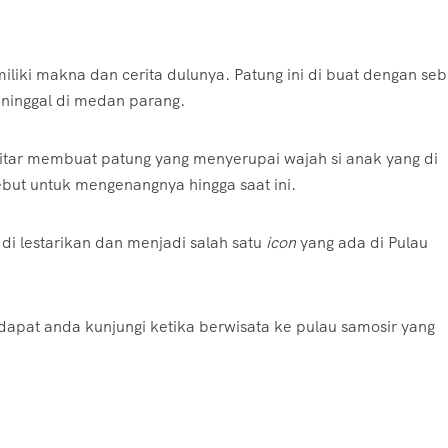
iki makna dan cerita dulunya. Patung ini di buat dengan se
ninggal di medan parang.
tar membuat patung yang menyerupai wajah si anak yang di
ebut untuk mengenangnya hingga saat ini.
 di lestarikan dan menjadi salah satu
icon
yang ada di Pulau
dapat anda kunjungi ketika berwisata ke pulau samosir yang