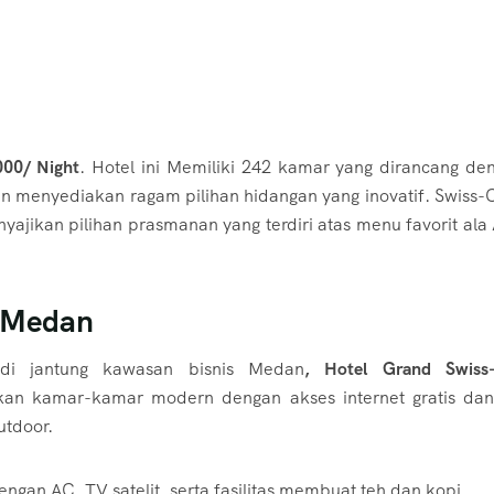
00/ Night
. Hotel ini Memiliki 242 kamar yang dirancang de
n menyediakan ragam pilihan hidangan yang inovatif. Swiss-
jikan pilihan prasmanan yang terdiri atas menu favorit ala 
l Medan
 di jantung kawasan bisnis Medan
, Hotel Grand Swiss-
an kamar-kamar modern dengan akses internet gratis da
utdoor.
an AC, TV satelit, serta fasilitas membuat teh dan kopi.