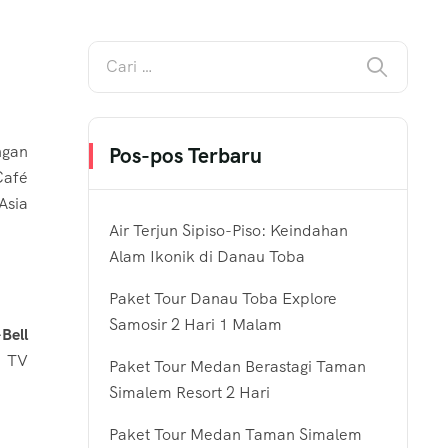
ngan
Pos-pos Terbaru
Café
Asia
Air Terjun Sipiso-Piso: Keindahan
Alam Ikonik di Danau Toba
Paket Tour Danau Toba Explore
Samosir 2 Hari 1 Malam
Bell
n TV
Paket Tour Medan Berastagi Taman
Simalem Resort 2 Hari
Paket Tour Medan Taman Simalem