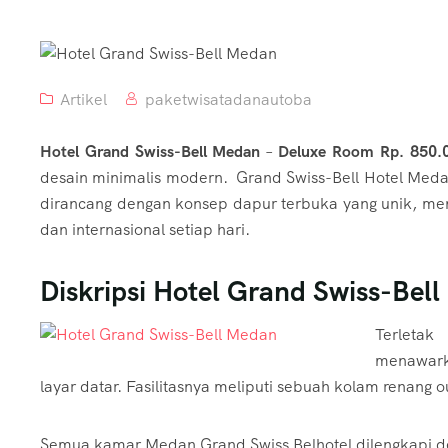
Artikel
paketwisatadanautoba
Hotel Grand Swiss-Bell Medan
–
Deluxe Room Rp. 850.0
desain minimalis modern. Grand Swiss-Bell Hotel Meda
dirancang dengan konsep dapur terbuka yang unik, menya
dan internasional setiap hari.
Diskripsi Hotel Grand Swiss-Bel
Terletak
menawark
layar datar. Fasilitasnya meliputi sebuah kolam renang o
Semua kamar Medan Grand Swiss Belhotel dilengkapi deng