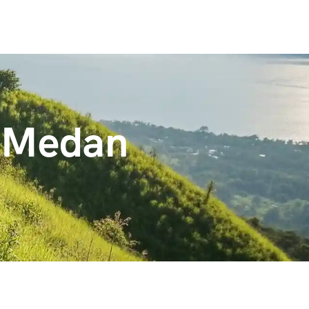
l Medan