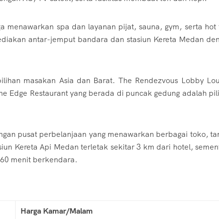
a menawarkan spa dan layanan pijat, sauna, gym, serta hot 
nyediakan antar-jemput bandara dan stasiun Kereta Medan de
pilihan masakan Asia dan Barat. The Rendezvous Lobby Lo
he Edge Restaurant yang berada di puncak gedung adalah pil
ngan pusat perbelanjaan yang menawarkan berbagai toko, t
siun Kereta Api Medan terletak sekitar 3 km dari hotel, semen
 60 menit berkendara.
Harga Kamar/Malam