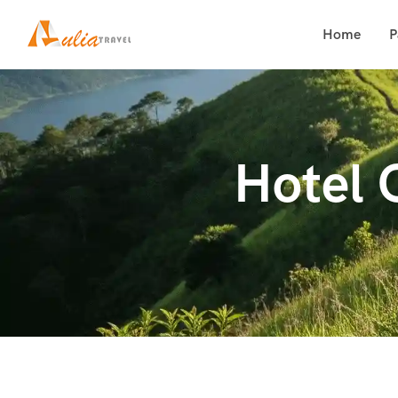
Home
P
Hotel 