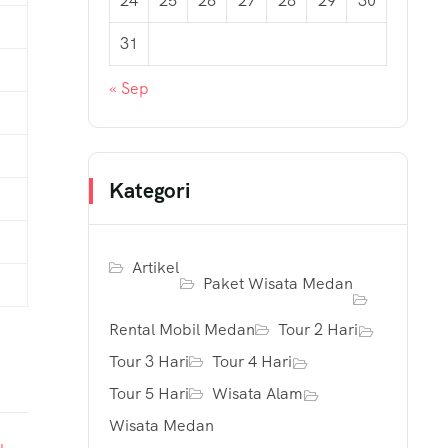
24
25
26
27
28
29
30
31
« Sep
Kategori
Artikel
Paket Wisata Medan
Rental Mobil Medan
Tour 2 Hari
Tour 3 Hari
Tour 4 Hari
Tour 5 Hari
Wisata Alam
Wisata Medan